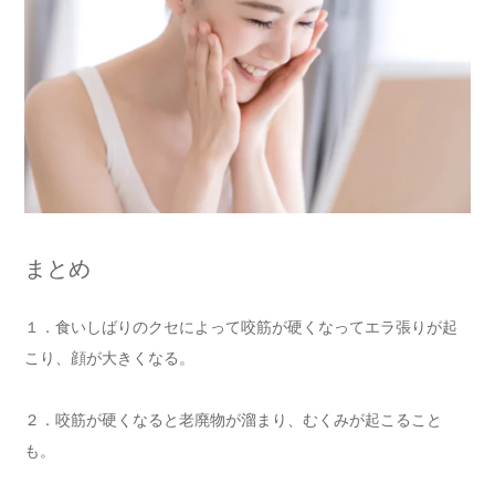
まとめ
１．食いしばりのクセによって咬筋が硬くなってエラ張りが起
こり、顔が大きくなる。
２．咬筋が硬くなると老廃物が溜まり、むくみが起こること
も。