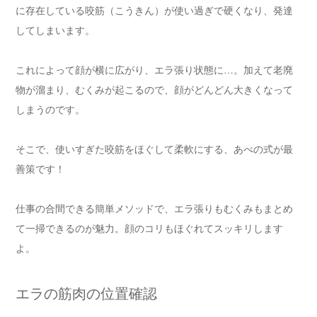
に存在している咬筋（こうきん）が使い過ぎで硬くなり、発達
してしまいます。
これによって顔が横に広がり、エラ張り状態に…。加えて老廃
物が溜まり、むくみが起こるので、顔がどんどん大きくなって
しまうのです。
そこで、使いすぎた咬筋をほぐして柔軟にする、あべの式が最
善策です！
仕事の合間できる簡単メソッドで、エラ張りもむくみもまとめ
て一掃できるのが魅力。顔のコリもほぐれてスッキリします
よ。
エラの筋肉の位置確認