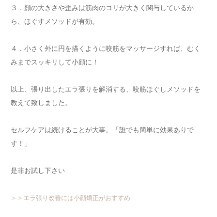
３．顔の大きさや歪みは筋肉のコリが大きく関与しているか
ら、ほぐすメソッドが有効。
４．小さく外に円を描くように咬筋をマッサージすれば、むく
みまでスッキリして小顔に！
以上、張り出したエラ張りを解消する、咬筋ほぐしメソッドを
教えて致しました。
セルフケアは続けることが大事。「誰でも簡単に効果ありで
す！」
是非お試し下さい
＞＞エラ張り改善には小顔矯正がおすすめ