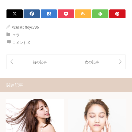
投稿者:
ftdyc736
エラ
コメント:
0
関連記事