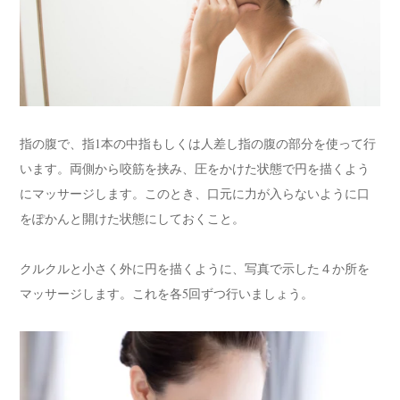
指の腹で、指1本の中指もしくは人差し指の腹の部分を使って行
います。両側から咬筋を挟み、圧をかけた状態で円を描くよう
にマッサージします。このとき、口元に力が入らないように口
をぽかんと開けた状態にしておくこと。
クルクルと小さく外に円を描くように、写真で示した４か所を
マッサージします。これを各5回ずつ行いましょう。