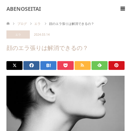
ABENOSEITAI
ブログ
エラ
顔のエラ張りは解消できるの？
エラ
2024.03.14
顔のエラ張りは解消できるの？