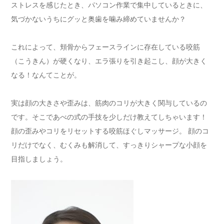
ストレスを感じたとき、パソコン作業で集中しているときに、
気づかないうちにグッと奥歯を噛み締めていませんか？
これによって、頬骨からフェースラインに存在している咬筋
（こうきん）が硬くなり、エラ張りを引き起こし、顔が大きく
なる！なんてことが。
実は顔の大きさや歪みは、筋肉のコリが大きく関与しているの
です。そこであべの式の手技を少しだけ教えてしちゃいます！
顔の歪みやコリをリセットする咬筋ほぐしマッサージ。 顔のコ
リだけでなく、むくみも解消して、すっきりシャープな小顔を
目指しましょう。