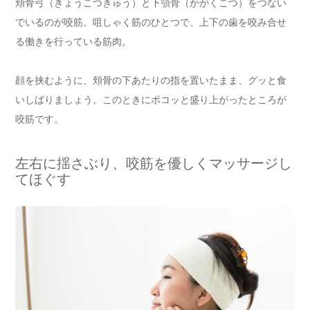
頬骨弓（きょうこつきゅう）と下顎骨（かがくこつ）をつない
でいるのが咬筋。咀しゃく筋のひとつで、上下の歯を咬み合せ
る働きを行っている筋肉。
顔を挟むように、頬骨の下あたりの指を置いたまま、グッと食
いしばりましょう。このときにボコッと盛り上がったところが
咬筋です。
左右に揺さぶり、咬筋を優しくマッサージし
てほぐす