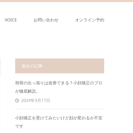
VOICE
お問い合わせ
オンライン予約
最近の記事
頬骨の出っ張りは改善できる？小顔矯正のプロ
が徹底解説。
2024年3月17日
小顔矯正を受けてみたいけど顔が変わるか不安
です