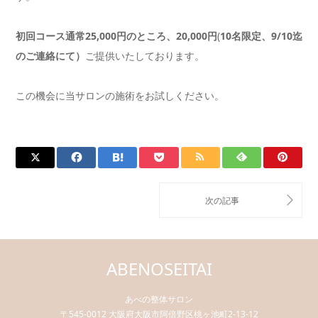
初回コース通常25,000円のところ、20,000円
(
10名限定、9/10迄
の
ご連絡にて
）
ご提供いたしております。
この機会に当サロンの施術をお試しください。
ABENOSEITAI
あべの整体サロン
〒545-0012 大阪府大阪市阿倍野区桃ヶ池町2-13-12